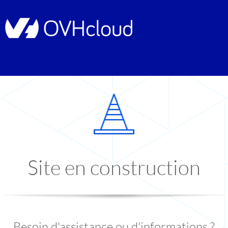
Site en construction
Besoin d'assistance ou d'informations ?